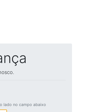
ança
nosco.
ao lado no campo abaixo