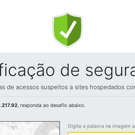
ificação de segur
vas de acessos suspeitos a sites hospedados co
.217.92
, responda ao desafio abaixo.
Digite a palavra na imagem 