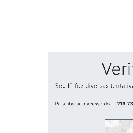
Ver
Seu IP fez diversas tentati
Para liberar o acesso
do IP
216.73