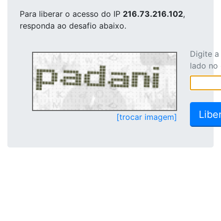
Para liberar o acesso
do IP
216.73.216.102
,
responda ao desafio abaixo.
Digite 
lado no
[trocar imagem]