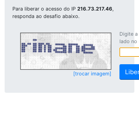
Para liberar o acesso
do IP
216.73.217.46
,
responda ao desafio abaixo.
Digite 
lado no
[trocar imagem]