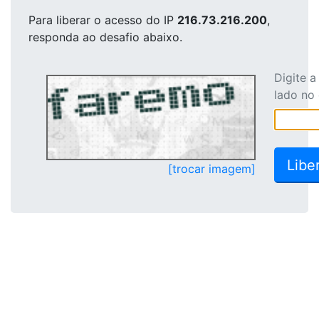
Para liberar o acesso
do IP
216.73.216.200
,
responda ao desafio abaixo.
Digite 
lado no
[trocar imagem]