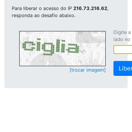
Para liberar o acesso
do IP
216.73.216.62
,
responda ao desafio abaixo.
Digite 
lado no
[trocar imagem]