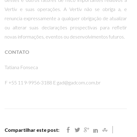
Vertiv e suas operações. A Vertiv não se obriga a, e
renuncia expressamente a qualquer obrigação de atualizar
ou alterar suas declarações prospectivas para refletir
novas informações, eventos ou desenvolvimentos futuros.
CONTATO
Tatiana Fonseca
F +55 11 9-9956-3188 E
gad@gadcom.com.br
Compartilhar este post: