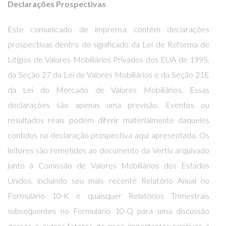
Declarações Prospectivas
Este comunicado de imprensa contém declarações
prospectivas dentro do significado da Lei de Reforma de
Litígios de Valores Mobiliários Privados dos EUA de 1995,
da Seção 27 da Lei de Valores Mobiliários e da Seção 21E
da Lei do Mercado de Valores Mobiliários. Essas
declarações são apenas uma previsão. Eventos ou
resultados reais podem diferir materialmente daqueles
contidos na declaração prospectiva aqui apresentada. Os
leitores são remetidos ao documento da Vertiv arquivado
junto à Comissão de Valores Mobiliários dos Estados
Unidos, incluindo seu mais recente Relatório Anual no
Formulário 10-K e quaisquer Relatórios Trimestrais
subsequentes no Formulário 10-Q para uma discussão
desses e outros fatores de risco importantes relativos à