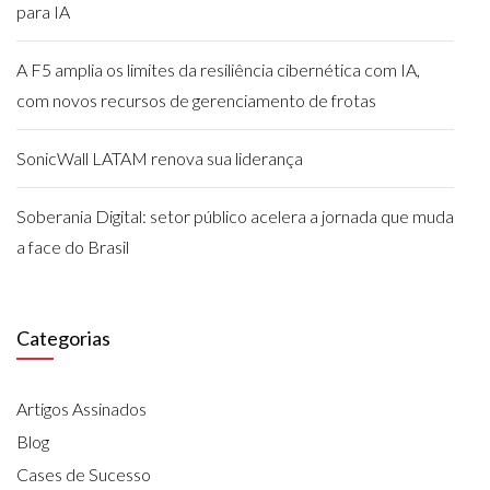
para IA
A F5 amplia os limites da resiliência cibernética com IA,
com novos recursos de gerenciamento de frotas
SonicWall LATAM renova sua liderança
Soberania Digital: setor público acelera a jornada que muda
a face do Brasil
Categorias
Artigos Assinados
Blog
Cases de Sucesso