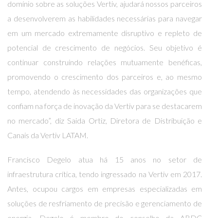
domínio sobre as soluções Vertiv, ajudará nossos parceiros
a desenvolverem as habilidades necessárias para navegar
em um mercado extremamente disruptivo e repleto de
potencial de crescimento de negócios. Seu objetivo é
continuar construindo relações mutuamente benéficas,
promovendo o crescimento dos parceiros e, ao mesmo
tempo, atendendo às necessidades das organizações que
confiam na força de inovação da Vertiv para se destacarem
no mercado”, diz Saida Ortiz, Diretora de Distribuição e
Canais da Vertiv LATAM.
Francisco Degelo atua há 15 anos no setor de
infraestrutura crítica, tendo ingressado na Vertiv em 2017.
Antes, ocupou cargos em empresas especializadas em
soluções de resfriamento de precisão e gerenciamento de
energia. Degelo é membro do conselho da ABDC