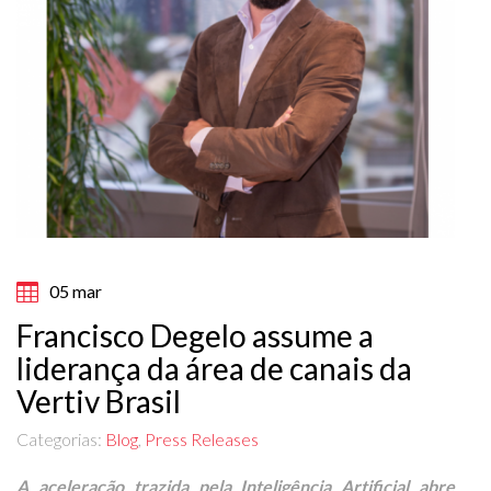
05 mar
Francisco Degelo assume a
liderança da área de canais da
Vertiv Brasil
Categorias:
Blog
,
Press Releases
A aceleração trazida pela Inteligência Artificial abre