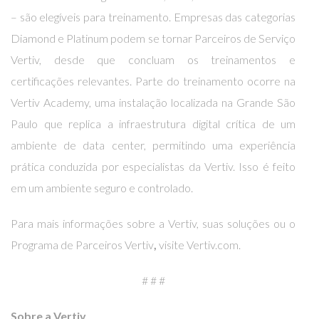
– são elegíveis para treinamento. Empresas das categorias
Diamond e Platinum podem se tornar Parceiros de Serviço
Vertiv, desde que concluam os treinamentos e
certificações relevantes. Parte do treinamento ocorre na
Vertiv Academy, uma instalação localizada na Grande São
Paulo que replica a infraestrutura digital crítica de um
ambiente de data center, permitindo uma experiência
prática conduzida por especialistas da Vertiv. Isso é feito
em um ambiente seguro e controlado.
Para mais informações sobre a Vertiv, suas soluções ou o
Programa de Parceiros Vertiv
,
visite
Vertiv.com
.
# # #
Sobre a Vertiv