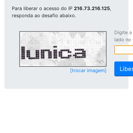
Para liberar o acesso
do IP
216.73.216.125
,
responda ao desafio abaixo.
Digite 
lado no
[trocar imagem]