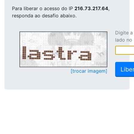
Para liberar o acesso
do IP
216.73.217.64
,
responda ao desafio abaixo.
Digite 
lado no
[trocar imagem]