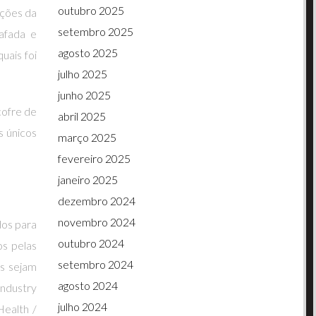
outubro 2025
ações da
setembro 2025
afada e
agosto 2025
uais foi
julho 2025
junho 2025
cofre de
abril 2025
 únicos
março 2025
fevereiro 2025
janeiro 2025
dezembro 2024
novembro 2024
os para
outubro 2024
os pelas
setembro 2024
es sejam
agosto 2024
Industry
julho 2024
Health /