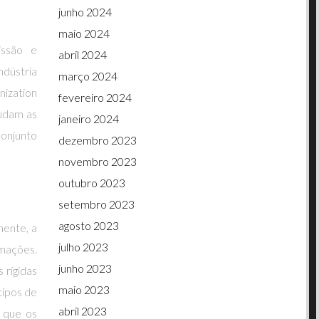
junho 2024
maio 2024
issão e
abril 2024
dústria
março 2024
nization
fevereiro 2024
judam as
janeiro 2024
onjunto
dezembro 2023
novembro 2023
outubro 2023
setembro 2023
agosto 2023
mente, a
julho 2023
mações.
junho 2023
 rígidas
maio 2023
tipos de
abril 2023
 que os