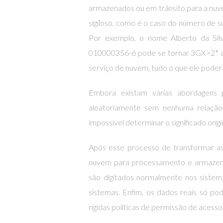
armazenados ou em trânsito para a nuv
sigiloso, como é o caso do número de su
Por exemplo, o nome Alberto da Si
010000356-6 pode se tornar 3GX>2* ap
serviço de nuvem, tudo o que ele poder
Embora existam várias abordagens 
aleatoriamente sem nenhuma relação
impossível determinar o significado origi
Após esse processo de transformar as
nuvem para processamento e armazenag
são digitados normalmente nos sistema
sistemas. Enfim, os dados reais só p
rígidas políticas de permissão de acesso