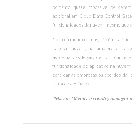
portanto, quase impossível de serem
adicional em Cloud Data Control Gate
funcionalidades da nuvem, mesmo que a
Como já mencionamos, não é uma única t
dados na nuvem, mas uma orquestração
às demandas legais, de compliance 
funcionalidade do aplicativo na nuvem.
para dar às empresas os acordes da l
tanta desconfiança.
*Marcos Oliveira é country manager da