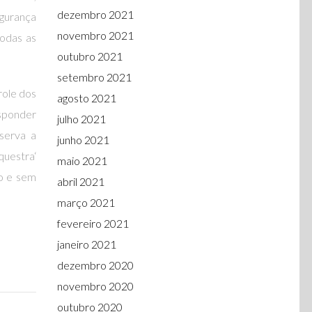
dezembro 2021
gurança
novembro 2021
todas as
outubro 2021
setembro 2021
role dos
agosto 2021
esponder
julho 2021
serva a
junho 2021
questra‘
maio 2021
o e sem
abril 2021
março 2021
fevereiro 2021
janeiro 2021
dezembro 2020
novembro 2020
outubro 2020