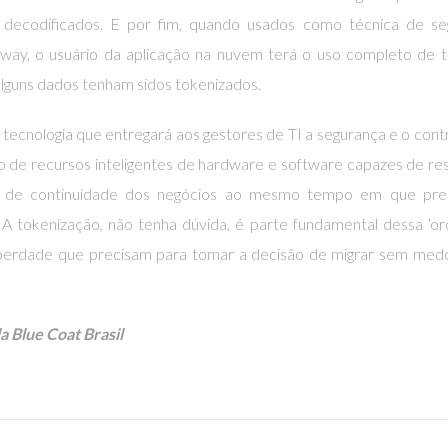
 decodificados. E por fim, quando usados como técnica de se
way, o usuário da aplicação na nuvem terá o uso completo de 
lguns dados tenham sidos tokenizados.
ecnologia que entregará aos gestores de TI a segurança e o cont
 de recursos inteligentes de hardware e software capazes de r
e de continuidade dos negócios ao mesmo tempo em que pre
 A tokenização, não tenha dúvida, é parte fundamental dessa ‘or
iberdade que precisam para tomar a decisão de migrar sem med
 Blue Coat Brasil