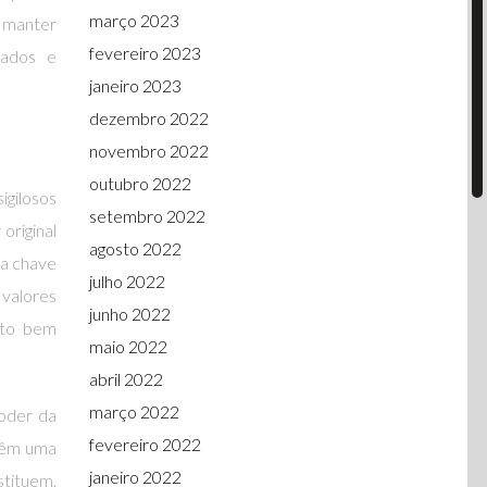
março 2023
a manter
fevereiro 2023
nados e
janeiro 2023
dezembro 2022
novembro 2022
outubro 2022
igilosos
setembro 2022
original
agosto 2022
sa chave
julho 2022
 valores
junho 2022
uito bem
maio 2022
abril 2022
março 2022
poder da
fevereiro 2022
 têm uma
janeiro 2022
stituem,