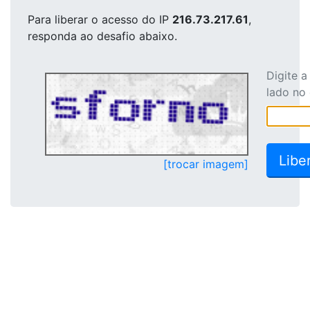
Para liberar o acesso
do IP
216.73.217.61
,
responda ao desafio abaixo.
Digite 
lado no
[trocar imagem]